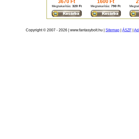
3670 Ft
1600 Ft
2
Megtakarítás:
320 Ft
Megtakarítás:
790 Ft
Megtak
Copyright © 2007 - 2026 | www.fantasybolt.hu |
Sitemap
|
ÁSZF
|
Ad