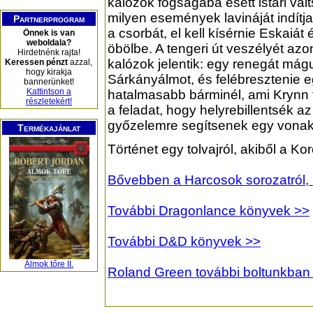
kalózok fogságába esett istari válts
milyen események lavináját indítja
Partnerprogram
a csorbát, el kell kísérnie Eskaiát 
Önnek is van
weboldala?
öbölbe. A tengeri út veszélyét a
Hirdetnénk rajta!
kalózok jelentik: egy renegát mág
Keressen pénzt
azzal,
hogy kirakja
Sárkányálmot, és felébresztenie e
bannerünket!
Kattintson a
hatalmasabb bárminél, ami Krynn föl
részletekért!
a feladat, hogy helyrebillentsék a
győzelemre segítsenek egy vonako
Termékajánlat
Történet egy tolvajról, akiből a Kor
Bővebben a Harcosok sorozatról, i
További Dragonlance könyvek >>
További D&D könyvek >>
Álmok tőre II.
Roland Green további boltunkban