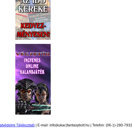
atvédelmi Tájékoztató
| E-mail: info(kukac)fantasybolt.hu | Telefon: (06-1)-280-793