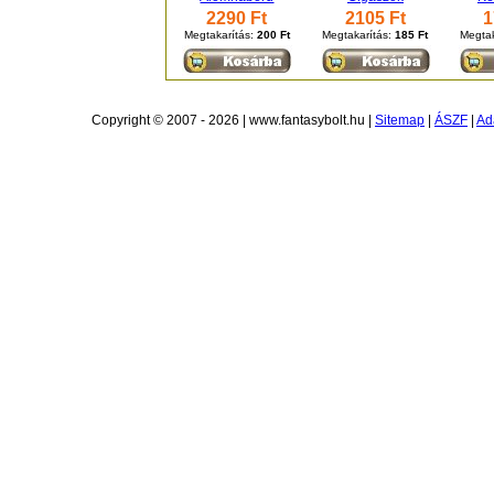
2290 Ft
2105 Ft
1
Megtakarítás:
200 Ft
Megtakarítás:
185 Ft
Megtak
Copyright © 2007 - 2026 | www.fantasybolt.hu |
Sitemap
|
ÁSZF
|
Ad