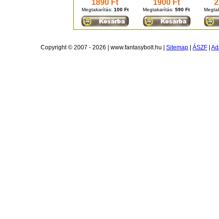
1890 Ft
1900 Ft
2
Megtakarítás:
100 Ft
Megtakarítás:
590 Ft
Megtak
Copyright © 2007 - 2026 | www.fantasybolt.hu |
Sitemap
|
ÁSZF
|
Ad